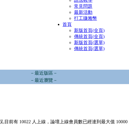
語法教學
常見問題
最新活動
打工賺雅幣
首頁
新版首頁(全頁)
傳統首頁(全頁)
新版首頁(選單)
傳統首頁(選單)
－最近版區－
－最近瀏覽－
,目前有 10022 人上線，論壇上線會員數已經達到最大值 10000