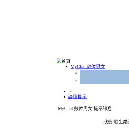
MyChat 數位男女
»
論壇提示
MyChat 數位男女 提示訊息
狀態:發生錯誤