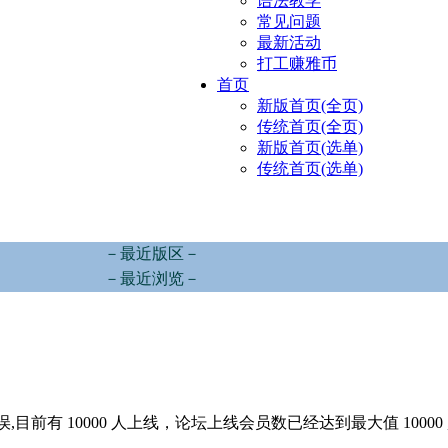
语法教学
常见问题
最新活动
打工赚雅币
首页
新版首页(全页)
传统首页(全页)
新版首页(选单)
传统首页(选单)
－最近版区－
－最近浏览－
,目前有 10000 人上线，论坛上线会员数已经达到最大值 10000