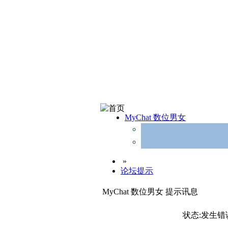
MyChat 数位男女
»
论坛提示
MyChat 数位男女 提示讯息
状态:发生错误