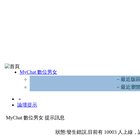
MyChat 數位男女
－最近版
－最近瀏
»
論壇提示
MyChat 數位男女 提示訊息
狀態:發生錯誤,目前有 10003 人上線