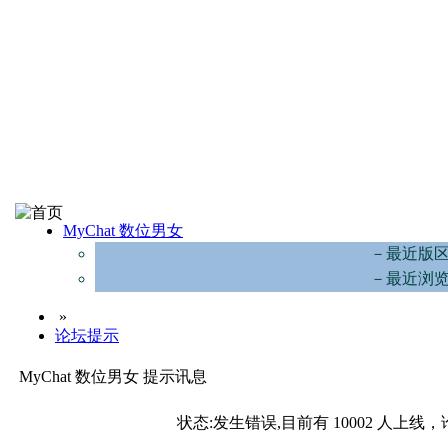
MyChat 数位男女
－最近版
－最近浏
»
论坛提示
MyChat 数位男女 提示讯息
状态:发生错误,目前有 10002 人上线