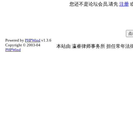
您还不是论坛会员,请先
注册
Powered by
PHPWind
v1.3.6
Copyright © 2003-04
本站由
瀛睿律师事务所
担任常年法律
PHPWind