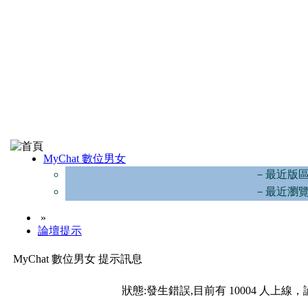
MyChat 數位男女
－最近版
－最近瀏
»
論壇提示
MyChat 數位男女 提示訊息
狀態:發生錯誤,目前有 10004 人上線