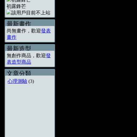
初露鋒芒
最新畫作
尚無畫作，歡迎
發表
畫作
最新造型
無創作商品，歡迎
發
表造型商品
文章分類
心理測驗
(3)