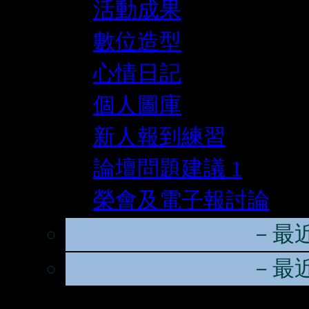
活動成果
數位造型
心情日記
個人圖庫
新人報到練習
論壇問題建議
1
榮會及電子報討論
－最
－最