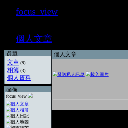
»
focus_view
»
個人文章
選單
個人文章
文章
(8)
相簿
(3)
個人資料
頭像
focus_view