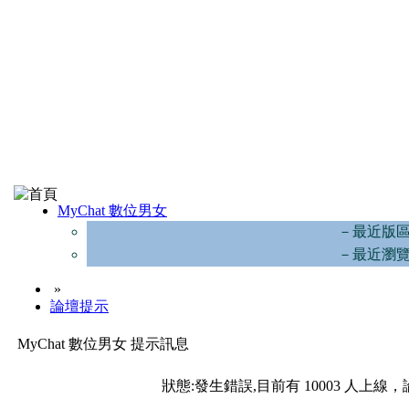
MyChat 數位男女
－最近版
－最近瀏
»
論壇提示
MyChat 數位男女 提示訊息
狀態:發生錯誤,目前有 10003 人上線