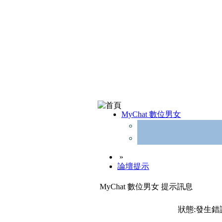
MyChat 數位男女
»
論壇提示
MyChat 數位男女 提示訊息
狀態:發生錯誤