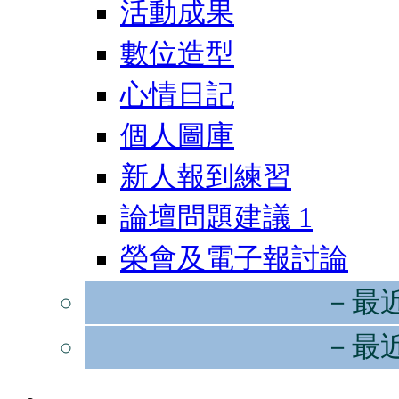
活動成果
數位造型
心情日記
個人圖庫
新人報到練習
論壇問題建議
1
榮會及電子報討論
－最
－最