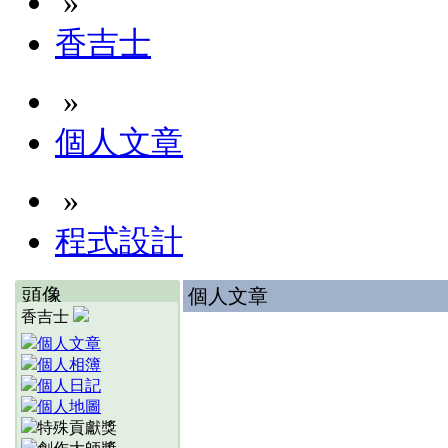
»
香吉士
»
個人文章
»
程式設計
頭像
個人文章
香吉士