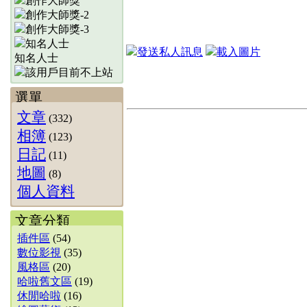
知名人士
選單
文章
(332)
相簿
(123)
日記
(11)
地圖
(8)
個人資料
文章分類
插件區
(54)
數位影視
(35)
風格區
(20)
哈啦舊文區
(19)
休閒哈啦
(16)