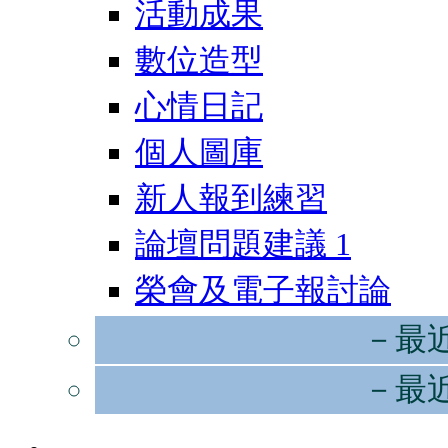
活動成果
數位造型
心情日記
個人圖庫
新人報到練習
論壇問題建議
1
榮會及電子報討論
－最
－最