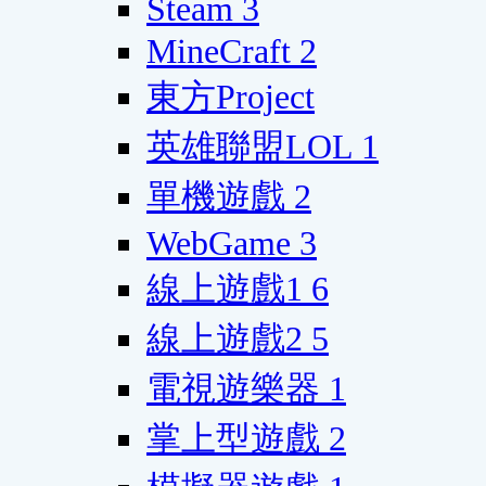
Steam
3
MineCraft
2
東方Project
英雄聯盟LOL
1
單機遊戲
2
WebGame
3
線上遊戲1
6
線上遊戲2
5
電視遊樂器
1
掌上型遊戲
2