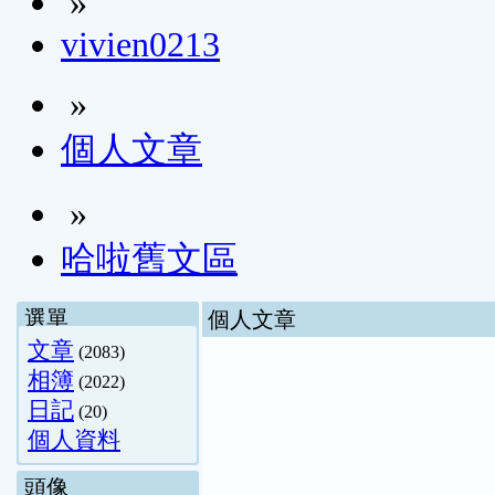
»
vivien0213
»
個人文章
»
哈啦舊文區
選單
個人文章
文章
(2083)
相簿
(2022)
日記
(20)
個人資料
頭像