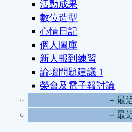
活動成果
數位造型
心情日記
個人圖庫
新人報到練習
論壇問題建議
1
榮會及電子報討論
－最
－最