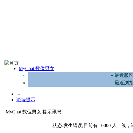
MyChat 数位男女
－最近版
－最近浏
»
论坛提示
MyChat 数位男女 提示讯息
状态:发生错误,目前有 10000 人上线