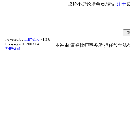
您还不是论坛会员,请先
注册
Powered by
PHPWind
v1.3.6
Copyright © 2003-04
本站由
瀛睿律师事务所
担任常年法律
PHPWind