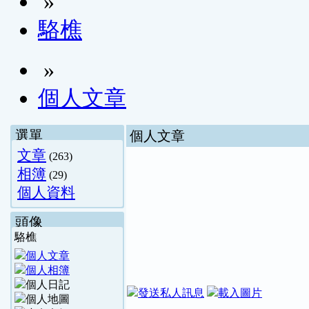
»
駱樵
»
個人文章
選單
個人文章
文章
(263)
相簿
(29)
個人資料
頭像
駱樵