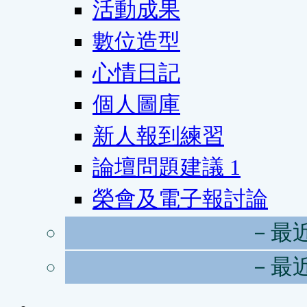
活動成果
數位造型
心情日記
個人圖庫
新人報到練習
論壇問題建議
1
榮會及電子報討論
－最
－最