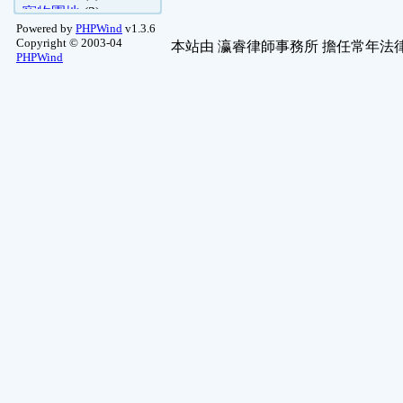
寵物園地
(3)
Powered by
PHPWind
v1.3.6
塑膠模型
(2)
Copyright © 2003-04
本站由
瀛睿律師事務所
擔任常年法律
硬體哈拉區
(1)
PHPWind
重機專區
(1)