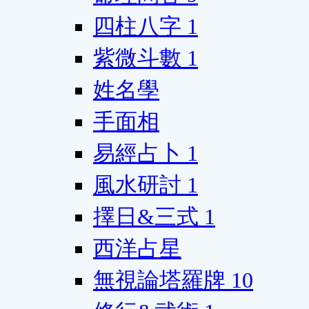
四柱八字
1
紫微斗數
1
姓名學
手面相
易經占卜
1
風水研討
1
擇日&三式
1
西洋占星
無視論塔羅牌
10