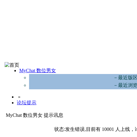
MyChat 数位男女
－最近版
－最近浏
»
论坛提示
MyChat 数位男女 提示讯息
状态:发生错误,目前有 10001 人上线