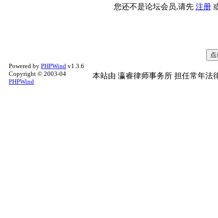
您还不是论坛会员,请先
注册
Powered by
PHPWind
v1.3.6
Copyright © 2003-04
本站由
瀛睿律师事务所
担任常年法律
PHPWind