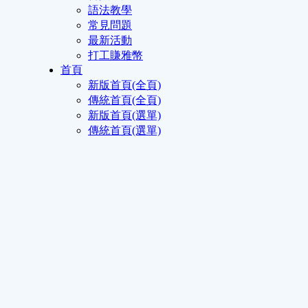
語法教學
常見問題
最新活動
打工賺雅幣
首頁
新版首頁(全頁)
傳統首頁(全頁)
新版首頁(選單)
傳統首頁(選單)