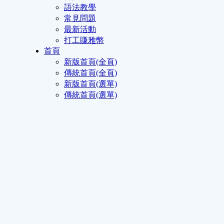
語法教學
常見問題
最新活動
打工賺雅幣
首頁
新版首頁(全頁)
傳統首頁(全頁)
新版首頁(選單)
傳統首頁(選單)