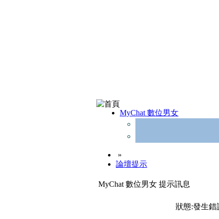
MyChat 數位男女
»
論壇提示
MyChat 數位男女 提示訊息
狀態:發生錯誤