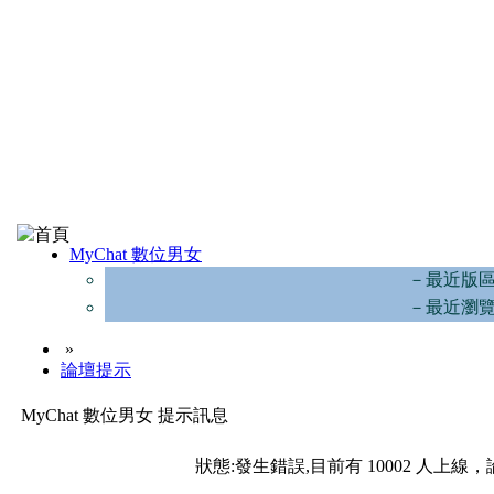
MyChat 數位男女
－最近版
－最近瀏
»
論壇提示
MyChat 數位男女 提示訊息
狀態:發生錯誤,目前有 10002 人上線