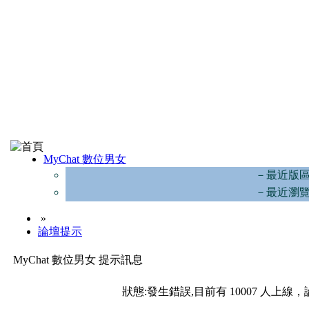
MyChat 數位男女
－最近版
－最近瀏
»
論壇提示
MyChat 數位男女 提示訊息
狀態:發生錯誤,目前有 10007 人上線