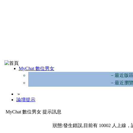
MyChat 數位男女
－最近版
－最近瀏
»
論壇提示
MyChat 數位男女 提示訊息
狀態:發生錯誤,目前有 10002 人上線