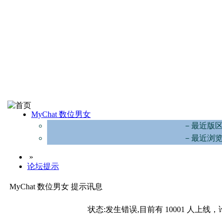
MyChat 数位男女
－最近版
－最近浏
»
论坛提示
MyChat 数位男女 提示讯息
状态:发生错误,目前有 10001 人上线