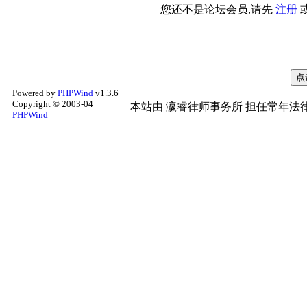
您还不是论坛会员,请先
注册
Powered by
PHPWind
v1.3.6
Copyright © 2003-04
本站由
瀛睿律师事务所
担任常年法律
PHPWind