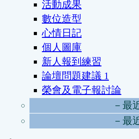
活動成果
數位造型
心情日記
個人圖庫
新人報到練習
論壇問題建議
1
榮會及電子報討論
－最
－最