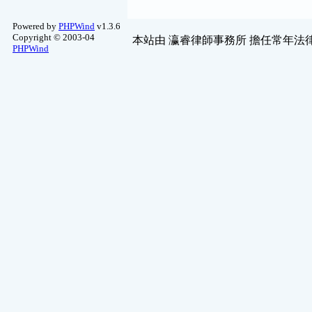
Powered by
PHPWind
v1.3.6
Copyright © 2003-04
本站由
瀛睿律師事務所
擔任常年法律
PHPWind