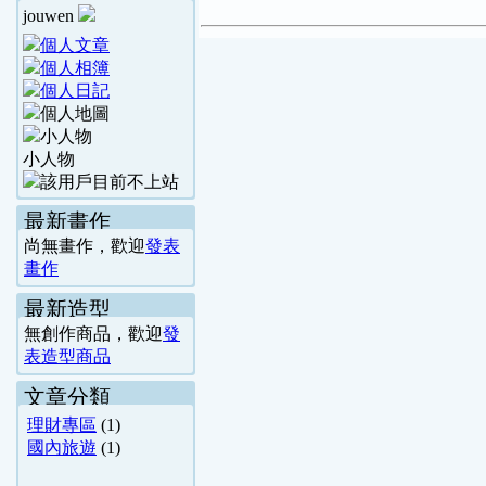
jouwen
小人物
最新畫作
尚無畫作，歡迎
發表
畫作
最新造型
無創作商品，歡迎
發
表造型商品
文章分類
理財專區
(1)
國內旅遊
(1)