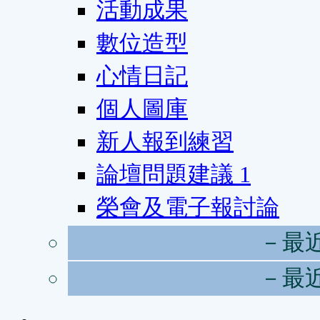
活動成果
數位造型
心情日記
個人圖庫
新人報到練習
論壇問題建議
1
榮會及電子報討論
－最
－最