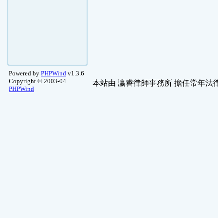
Powered by
PHPWind
v1.3.6
Copyright © 2003-04
本站由
瀛睿律師事務所
擔任常年法律
PHPWind