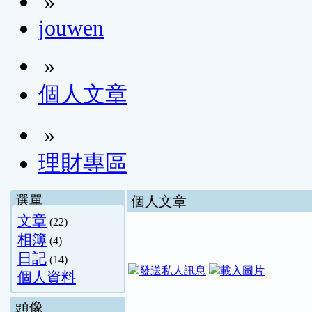
»
jouwen
»
個人文章
»
理財專區
選單
個人文章
文章
(22)
相簿
(4)
日記
(14)
個人資料
頭像