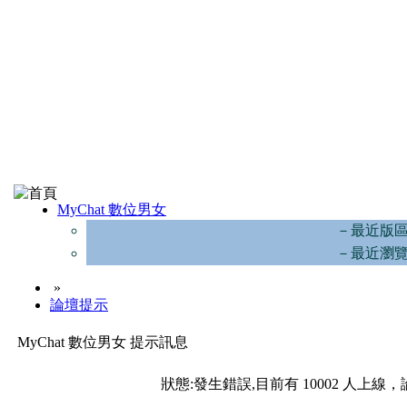
MyChat 數位男女
－最近版
－最近瀏
»
論壇提示
MyChat 數位男女 提示訊息
狀態:發生錯誤,目前有 10002 人上線