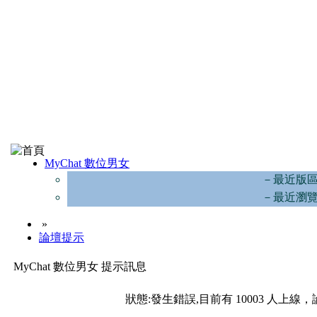
MyChat 數位男女
－最近版
－最近瀏
»
論壇提示
MyChat 數位男女 提示訊息
狀態:發生錯誤,目前有 10003 人上線