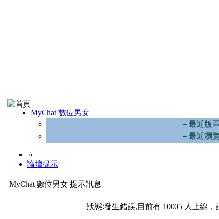
MyChat 數位男女
－最近版
－最近瀏
»
論壇提示
MyChat 數位男女 提示訊息
狀態:發生錯誤,目前有 10005 人上線