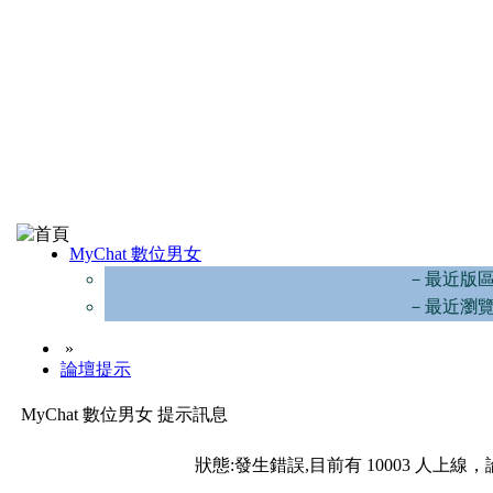
MyChat 數位男女
－最近版
－最近瀏
»
論壇提示
MyChat 數位男女 提示訊息
狀態:發生錯誤,目前有 10003 人上線