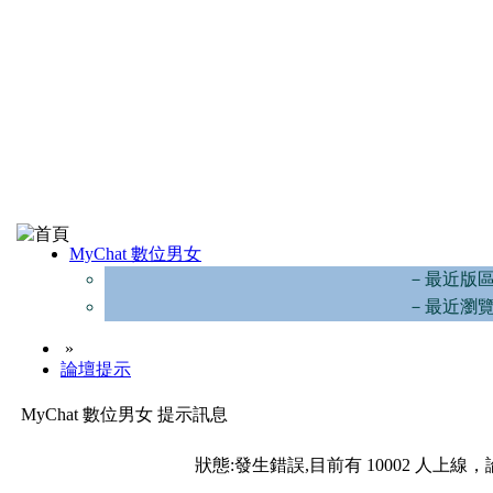
MyChat 數位男女
－最近版
－最近瀏
»
論壇提示
MyChat 數位男女 提示訊息
狀態:發生錯誤,目前有 10002 人上線