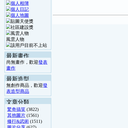
風雲人物
最新畫作
尚無畫作，歡迎
發表
畫作
最新造型
無創作商品，歡迎
發
表造型商品
文章分類
驚奇搞笑
(3822)
其他圖片
(1561)
修行&武術
(1511)
圖片分享
(627)