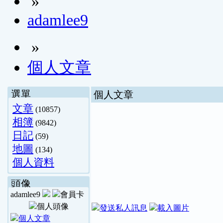
»
adamlee9
»
個人文章
選單
個人文章
文章
(10857)
相簿
(9842)
日記
(59)
地圖
(134)
個人資料
頭像
adamlee9