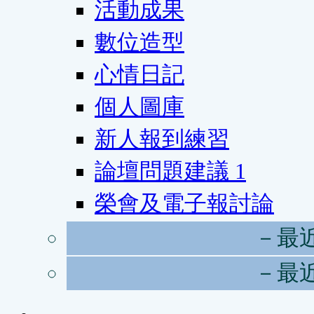
活動成果
數位造型
心情日記
個人圖庫
新人報到練習
論壇問題建議
1
榮會及電子報討論
－最
－最