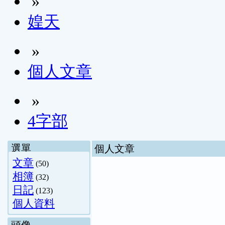
»
媓天
»
個人文章
»
4字部
選單
個人文章
文章
(50)
相簿
(32)
日記
(123)
個人資料