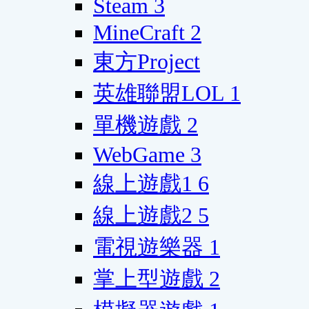
Steam
3
MineCraft
2
東方Project
英雄聯盟LOL
1
單機遊戲
2
WebGame
3
線上遊戲1
6
線上遊戲2
5
電視遊樂器
1
掌上型遊戲
2