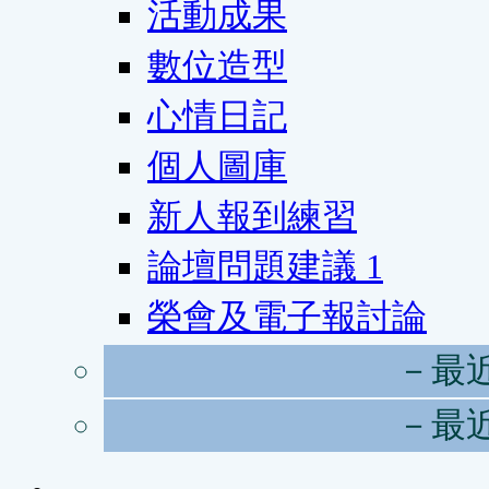
活動成果
數位造型
心情日記
個人圖庫
新人報到練習
論壇問題建議
1
榮會及電子報討論
－最
－最