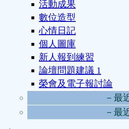
活動成果
數位造型
心情日記
個人圖庫
新人報到練習
論壇問題建議
1
榮會及電子報討論
－最
－最