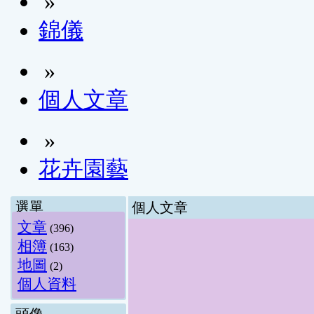
»
錦儀
»
個人文章
»
花卉園藝
選單
個人文章
文章
(396)
相簿
(163)
地圖
(2)
個人資料