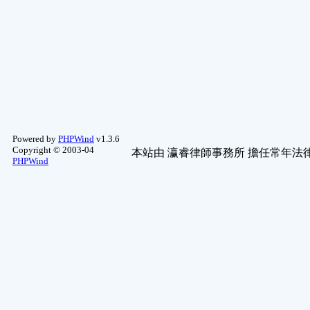
Powered by
PHPWind
v1.3.6
Copyright © 2003-04
本站由
瀛睿律師事務所
擔任常年法律
PHPWind