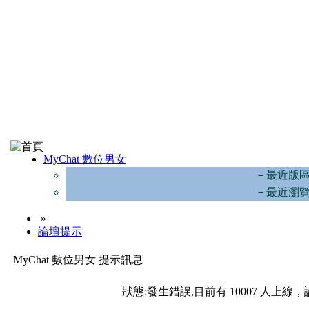
MyChat 數位男女
－最近版
－最近瀏
»
論壇提示
MyChat 數位男女 提示訊息
狀態:發生錯誤,目前有 10007 人上線