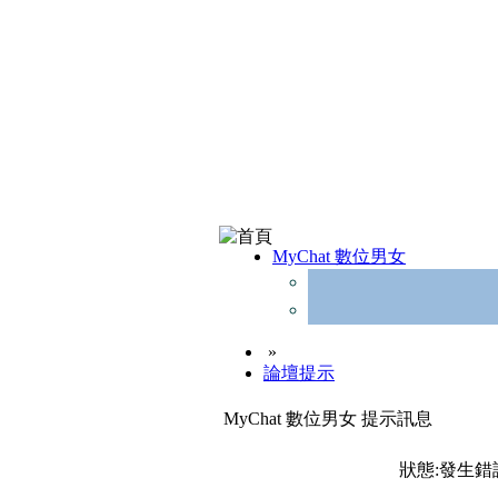
MyChat 數位男女
»
論壇提示
MyChat 數位男女 提示訊息
狀態:發生錯誤