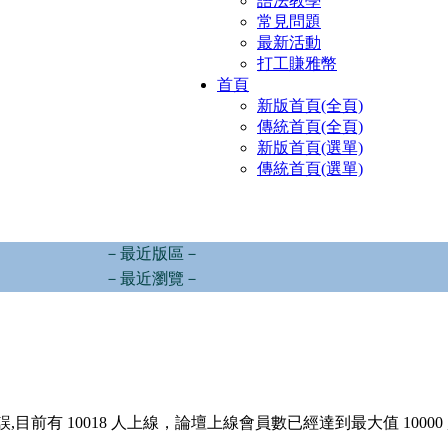
語法教學
常見問題
最新活動
打工賺雅幣
首頁
新版首頁(全頁)
傳統首頁(全頁)
新版首頁(選單)
傳統首頁(選單)
－最近版區－
－最近瀏覽－
,目前有 10018 人上線，論壇上線會員數已經達到最大值 10000