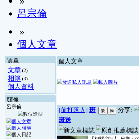
»
呂宗倫
»
個人文章
選單
個人文章
文章
(2)
相簿
(3)
個人資料
頭像
呂宗倫
[前打落入]
斑
分享:
斑送
【相關資訊】 日期：01