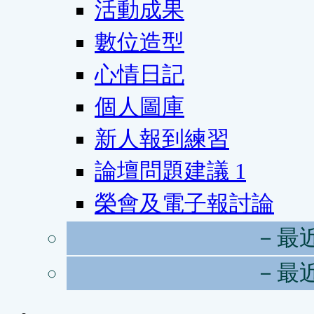
活動成果
數位造型
心情日記
個人圖庫
新人報到練習
論壇問題建議
1
榮會及電子報討論
－最
－最