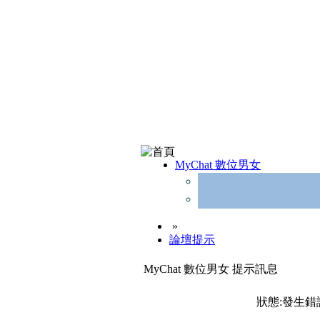
MyChat 數位男女
»
論壇提示
MyChat 數位男女 提示訊息
狀態:發生錯誤