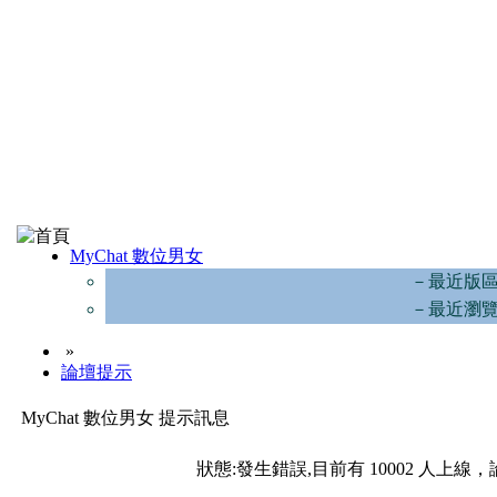
MyChat 數位男女
－最近版
－最近瀏
»
論壇提示
MyChat 數位男女 提示訊息
狀態:發生錯誤,目前有 10002 人上線