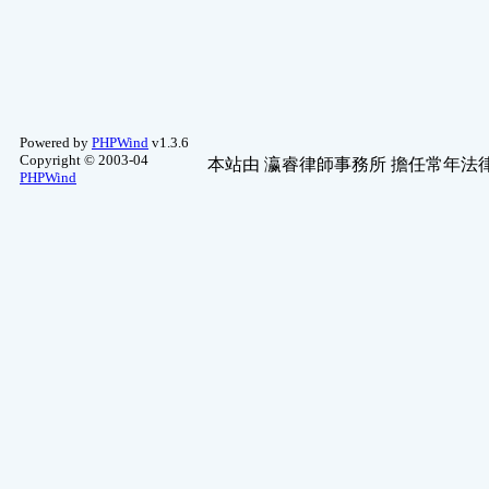
Powered by
PHPWind
v1.3.6
Copyright © 2003-04
本站由
瀛睿律師事務所
擔任常年法律
PHPWind