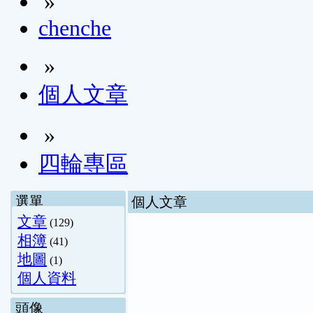
»
chenche
»
個人文章
»
四輪專區
選單
個人文章
文章
(129)
相簿
(41)
地圖
(1)
個人資料
頭像