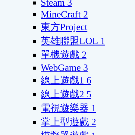
Steam
3
MineCraft
2
東方Project
英雄聯盟LOL
1
單機遊戲
2
WebGame
3
線上遊戲1
6
線上遊戲2
5
電視遊樂器
1
掌上型遊戲
2