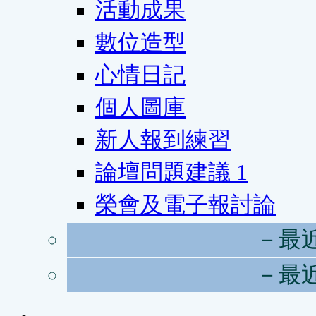
活動成果
數位造型
心情日記
個人圖庫
新人報到練習
論壇問題建議
1
榮會及電子報討論
－最
－最