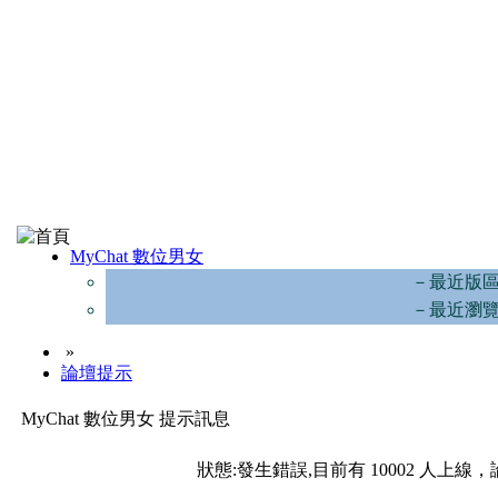
MyChat 數位男女
－最近版
－最近瀏
»
論壇提示
MyChat 數位男女 提示訊息
狀態:發生錯誤,目前有 10002 人上線