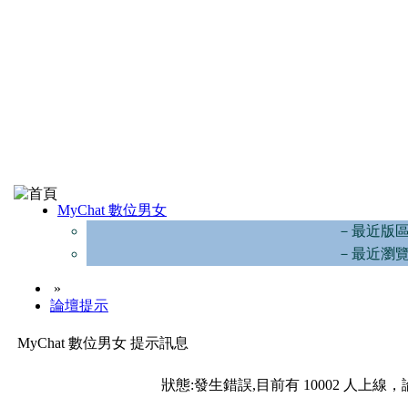
MyChat 數位男女
－最近版
－最近瀏
»
論壇提示
MyChat 數位男女 提示訊息
狀態:發生錯誤,目前有 10002 人上線