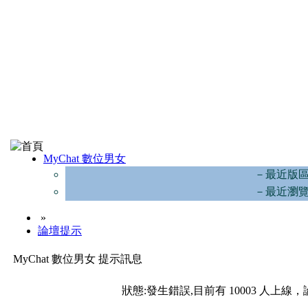
MyChat 數位男女
－最近版
－最近瀏
»
論壇提示
MyChat 數位男女 提示訊息
狀態:發生錯誤,目前有 10003 人上線