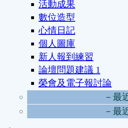
活動成果
數位造型
心情日記
個人圖庫
新人報到練習
論壇問題建議
1
榮會及電子報討論
－最
－最