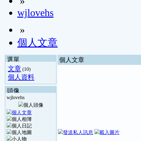
»
wjlovehs
»
個人文章
選單
個人文章
文章
(10)
個人資料
頭像
wjlovehs