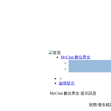
MyChat 數位男女
»
論壇提示
MyChat 數位男女 提示訊息
狀態:發生錯誤