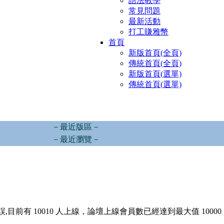
語法教學
常見問題
最新活動
打工賺雅幣
首頁
新版首頁(全頁)
傳統首頁(全頁)
新版首頁(選單)
傳統首頁(選單)
－最近版區－
－最近瀏覽－
,目前有 10010 人上線，論壇上線會員數已經達到最大值 10000