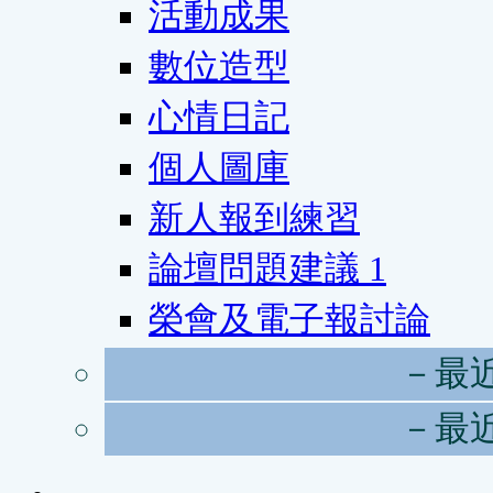
活動成果
數位造型
心情日記
個人圖庫
新人報到練習
論壇問題建議
1
榮會及電子報討論
－最
－最