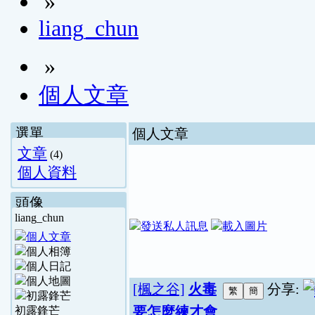
»
liang_chun
»
個人文章
選單
個人文章
文章
(4)
個人資料
頭像
liang_chun
[楓之谷]
火毒
分享:
要怎麼練才會
初露鋒芒