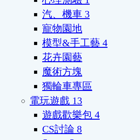
汽、機車
3
寵物園地
模型&手工藝
4
花卉園藝
魔術方塊
獨輪車專區
電玩遊戲
13
遊戲歡樂包
4
CS討論
8