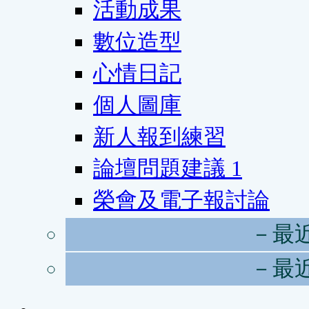
活動成果
數位造型
心情日記
個人圖庫
新人報到練習
論壇問題建議
1
榮會及電子報討論
－最
－最