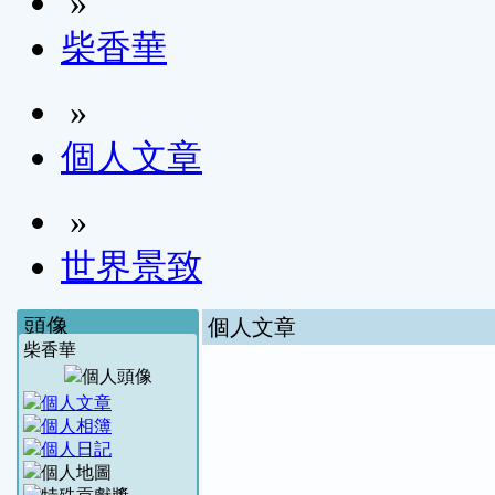
»
柴香華
»
個人文章
»
世界景致
頭像
個人文章
柴香華