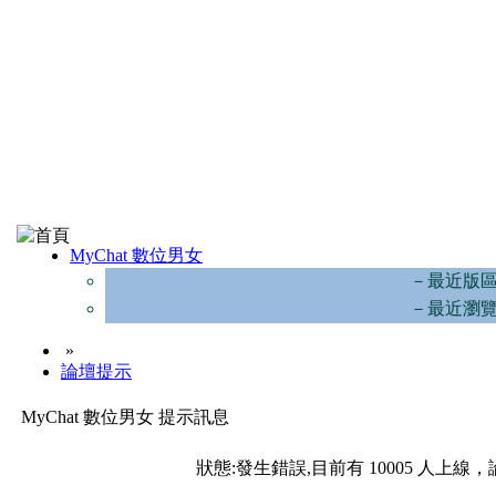
MyChat 數位男女
－最近版
－最近瀏
»
論壇提示
MyChat 數位男女 提示訊息
狀態:發生錯誤,目前有 10005 人上線