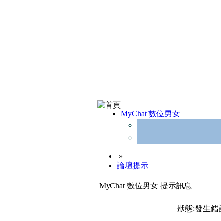
MyChat 數位男女
»
論壇提示
MyChat 數位男女 提示訊息
狀態:發生錯誤