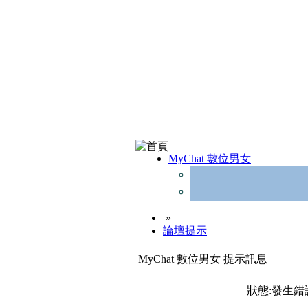
MyChat 數位男女
»
論壇提示
MyChat 數位男女 提示訊息
狀態:發生錯誤