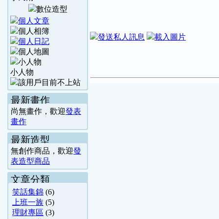
小人物
最新畫作
尚無畫作，歡迎
發表
畫作
最新造型
無創作商品，歡迎
發
表造型商品
文章分類
笑話集錦
(6)
上班一族
(5)
理財專區
(3)