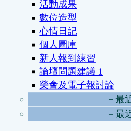
活動成果
數位造型
心情日記
個人圖庫
新人報到練習
論壇問題建議
1
榮會及電子報討論
－最
－最