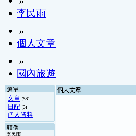
»
李民雨
»
個人文章
»
國內旅遊
選單
個人文章
文章
(56)
日記
(3)
個人資料
頭像
李民雨