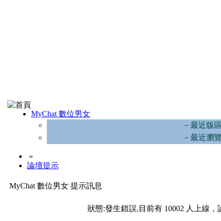
MyChat 數位男女
－最近版
－最近瀏
»
論壇提示
MyChat 數位男女 提示訊息
狀態:發生錯誤,目前有 10002 人上線