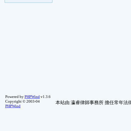
Powered by
PHPWind
v1.3.6
Copyright © 2003-04
本站由
瀛睿律師事務所
擔任常年法律
PHPWind