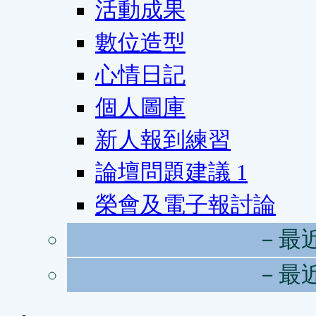
活動成果
數位造型
心情日記
個人圖庫
新人報到練習
論壇問題建議
1
榮會及電子報討論
－最
－最